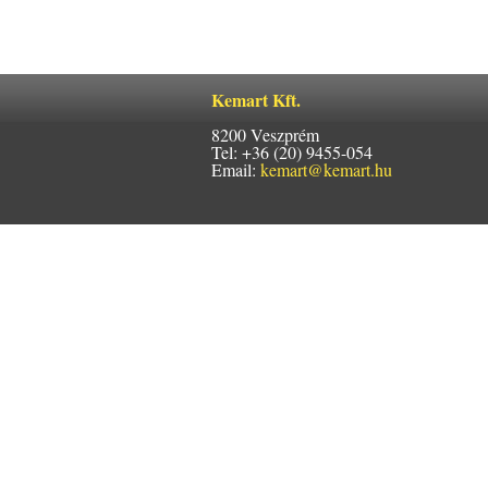
Kemart Kft.
8200 Veszprém
Tel: +36 (20) 9455-054
Email:
kemart@kemart.hu