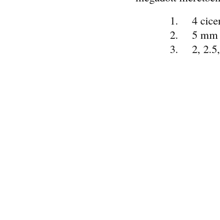
1. 4 cicero 
2. 5 mm m
3. 2, 2.5, 